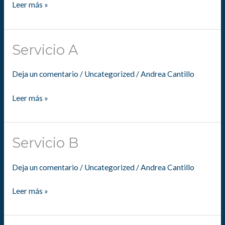
Leer más »
Servicio A
Servicio
A
Deja un comentario
/
Uncategorized
/
Andrea Cantillo
Leer más »
Servicio B
Servicio
B
Deja un comentario
/
Uncategorized
/
Andrea Cantillo
Leer más »