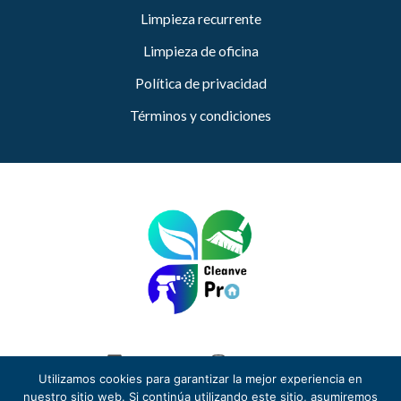
Limpieza recurrente
Limpieza de oficina
Política de privacidad
Términos y condiciones
Facebook
Instagram
Utilizamos cookies para garantizar la mejor experiencia en
© 2024 Cleanve Pro
nuestro sitio web. Si continúa utilizando este sitio, asumiremos